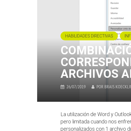
HABILIDADES DIRECTIVAS
IN
COMBINACI
CORRESPON
ARCHIVOS 
26/07/2019
POR
BRAIS KOECKLI
La utilización de Word y Outlo
pero limitada cuando nos enfren
personalizados con 1 archivo di