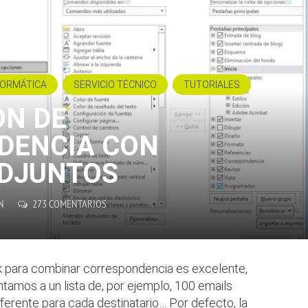
FORMÁTICA
SERVICIO TÉCNICO
TUTORIALES
ÓN DE
DENCIA CON
ADJUNTOS
N
273 COMENTARIOS
ok para combinar correspondencia es excelente,
tamos a un lista de, por ejemplo, 100 emails
ferente para cada destinatario… Por defecto, la