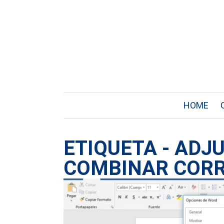
HOME
ETIQUETA - ADJ
COMBINAR COR