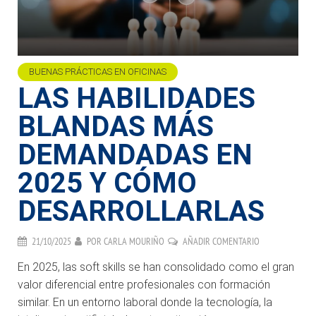
BUENAS PRÁCTICAS EN OFICINAS
LAS HABILIDADES
BLANDAS MÁS
DEMANDADAS EN
2025 Y CÓMO
DESARROLLARLAS
21/10/2025
POR
CARLA MOURIÑO
AÑADIR COMENTARIO
En 2025, las soft skills se han consolidado como el gran
valor diferencial entre profesionales con formación
similar. En un entorno laboral donde la tecnología, la