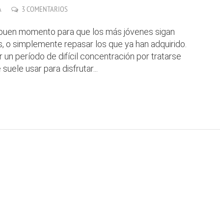
A
3 COMENTARIOS
buen momento para que los más jóvenes sigan
 o simplemente repasar los que ya han adquirido.
 un período de difícil concentración por tratarse
uele usar para disfrutar...