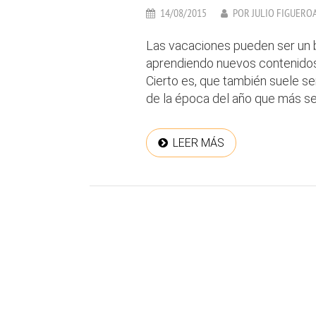
14/08/2015
POR
JULIO FIGUERO
Las vacaciones pueden ser un 
aprendiendo nuevos contenidos,
Cierto es, que también suele ser
de la época del año que más se s
LEER MÁS