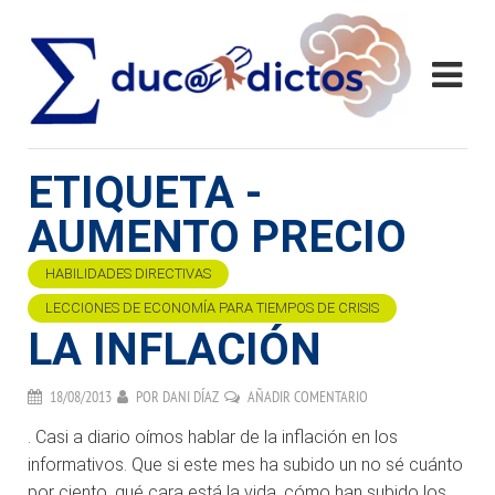
ETIQUETA -
AUMENTO PRECIO
HABILIDADES DIRECTIVAS
LECCIONES DE ECONOMÍA PARA TIEMPOS DE CRISIS
LA INFLACIÓN
18/08/2013
POR
DANI DÍAZ
AÑADIR COMENTARIO
. Casi a diario oímos hablar de la inflación en los
informativos. Que si este mes ha subido un no sé cuánto
por ciento, qué cara está la vida, cómo han subido los