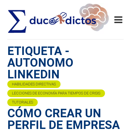
ETIQUETA -
AUTONOMO
LINKEDIN
HABILIDADES DIRECTIVAS
LECCIONES DE ECONOMÍA PARA TIEMPOS DE CRISIS
TUTORIALES
CÓMO CREAR UN
PERFIL DE EMPRESA