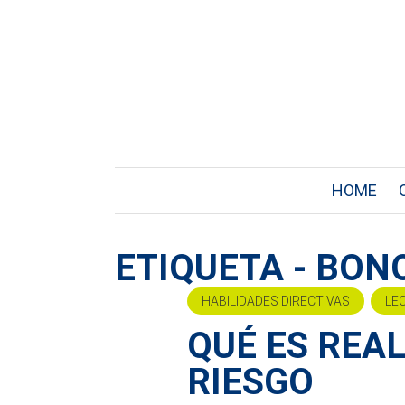
HOME
ETIQUETA - BO
HABILIDADES DIRECTIVAS
LE
QUÉ ES REA
RIESGO