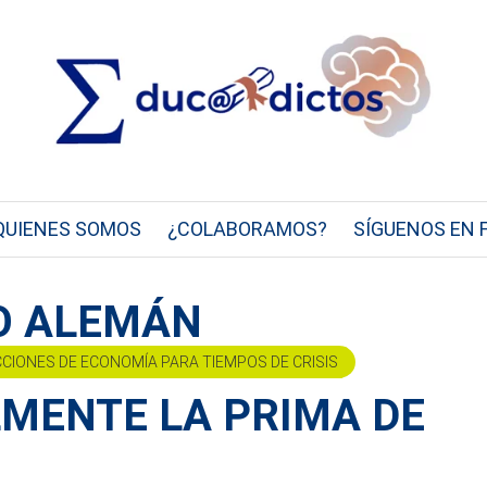
QUIENES SOMOS
¿COLABORAMOS?
SÍGUENOS EN 
NO ALEMÁN
CCIONES DE ECONOMÍA PARA TIEMPOS DE CRISIS
LMENTE LA PRIMA DE