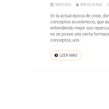
04/07/2012
POR
FÉLIX RUIZ
En la actual época de crisis, 
conceptos económicos, que a
entendiendo mejor sus repercu
no se posee una cierta formac
conceptos, uno...
LEER MÁS