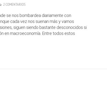
2 COMENTARIOS
donde se nos bombardea diariamente con
unque cada vez nos suenan más y vamos
siones, siguen siendo bastante desconocidos si
ión en macroeconomía. Entre todos estos