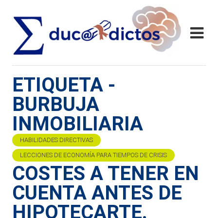
ETIQUETA -
BURBUJA
INMOBILIARIA
HABILIDADES DIRECTIVAS
LECCIONES DE ECONOMÍA PARA TIEMPOS DE CRISIS
COSTES A TENER EN
CUENTA ANTES DE
HIPOTECARTE.