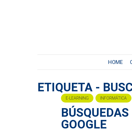
HOME
ETIQUETA - BUS
E-LEARNING
INFORMÁTICA
BÚSQUEDAS 
GOOGLE