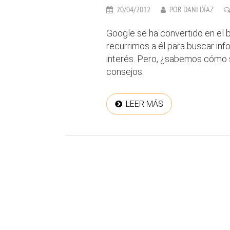
20/04/2012
POR
DANI DÍAZ
Google se ha convertido en el b
recurrimos a él para buscar in
interés. Pero, ¿sabemos cómo
consejos.
LEER MÁS