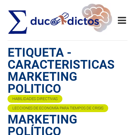
ETIQUETA -
CARACTERISTICAS
MARKETING
POLITICO
HABILIDADES DIRECTIVAS
LECCIONES DE ECONOMÍA PARA TIEMPOS DE CRISIS
MARKETING
POLÍTICO