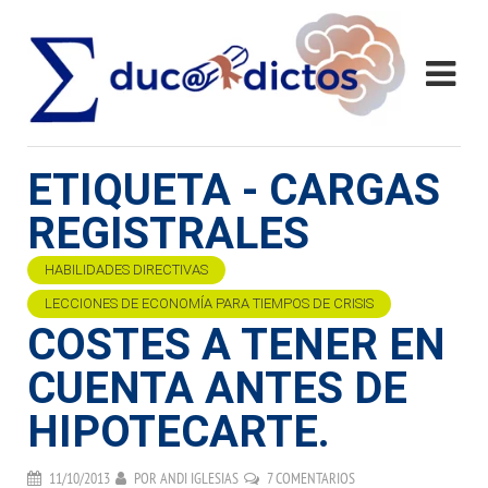
ETIQUETA - CARGAS
REGISTRALES
HABILIDADES DIRECTIVAS
LECCIONES DE ECONOMÍA PARA TIEMPOS DE CRISIS
COSTES A TENER EN
CUENTA ANTES DE
HIPOTECARTE.
11/10/2013
POR
ANDI IGLESIAS
7 COMENTARIOS