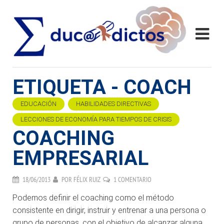
ETIQUETA - COACH
EDUCACIÓN
HABILIDADES DIRECTIVAS
LECCIONES DE ECONOMÍA PARA TIEMPOS DE CRISIS
COACHING
EMPRESARIAL
18/06/2013
POR
FÉLIX RUIZ
1 COMENTARIO
Podemos definir el coaching como el método
consistente en dirigir, instruir y entrenar a una persona o
grupo de personas, con el objetivo de alcanzar alguna