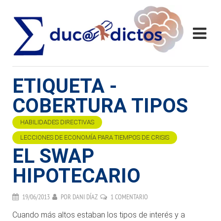
ETIQUETA -
COBERTURA TIPOS
HABILIDADES DIRECTIVAS
LECCIONES DE ECONOMÍA PARA TIEMPOS DE CRISIS
EL SWAP
HIPOTECARIO
19/06/2013
POR
DANI DÍAZ
1 COMENTARIO
Cuando más altos estaban los tipos de interés y a