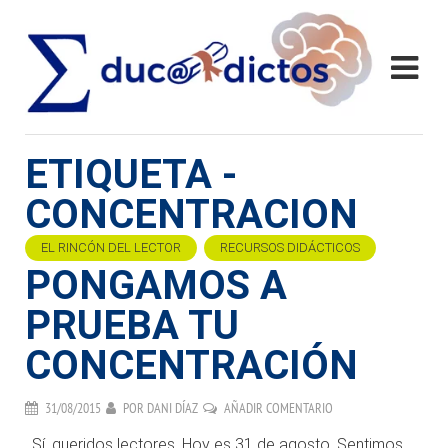
ETIQUETA -
CONCENTRACION
EL RINCÓN DEL LECTOR
RECURSOS DIDÁCTICOS
PONGAMOS A
PRUEBA TU
CONCENTRACIÓN
31/08/2015
POR
DANI DÍAZ
AÑADIR COMENTARIO
. Sí, queridos lectores. Hoy es 31 de agosto. Sentimos