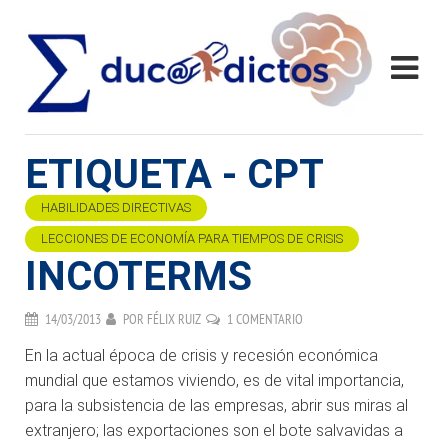
ETIQUETA - CPT
HABILIDADES DIRECTIVAS
LECCIONES DE ECONOMÍA PARA TIEMPOS DE CRISIS
INCOTERMS
14/03/2013
POR
FÉLIX RUIZ
1 COMENTARIO
En la actual época de crisis y recesión económica
mundial que estamos viviendo, es de vital importancia,
para la subsistencia de las empresas, abrir sus miras al
extranjero; las exportaciones son el bote salvavidas a