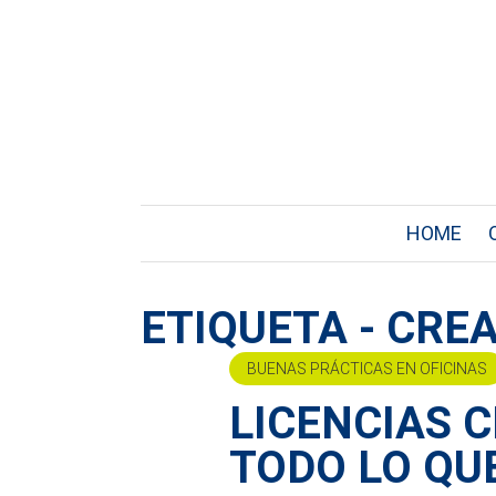
HOME
ETIQUETA - CR
BUENAS PRÁCTICAS EN OFICINAS
LICENCIAS 
TODO LO QU