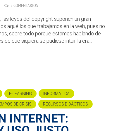
2 COMENTARIOS
, las leyes del copyright suponen un gran
os aquéllos que trabajamos en la web, pues no
inos, sobre todo porque estamos hablando de
e que siquiera se pudiese intuir la era...
E-LEARNING
INFORMÁTICA
EMPOS DE CRISIS
RECURSOS DIDÁCTICOS
N INTERNET:
Y USO JUSTO.