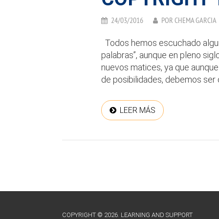
24/03/2016
POR
CHEMA GARCIA
Todos hemos escuchado alguna
palabras”, aunque en pleno sigl
nuevos matices, ya que aunque 
de posibilidades, debemos ser c
LEER MÁS
COPYRIGHT © 2026. LEARNING AND SUPPORT