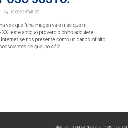
10 COMENTARIOS
 vez que “una imagen vale más que mil
o XXI este antiguo proverbio chino adquiere
Internet se nos presente como un banco infinito
onscientes de que, no sólo...
SÍGUENOS EN FACEBOOK
AVISO LEGAL