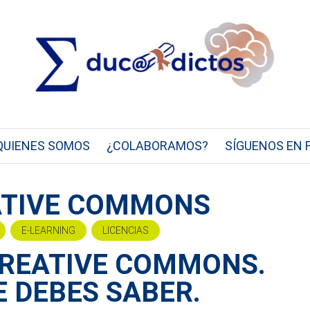
QUIENES SOMOS
¿COLABORAMOS?
SÍGUENOS EN 
EATIVE COMMONS
E-LEARNING
LICENCIAS
CREATIVE COMMONS.
E DEBES SABER.