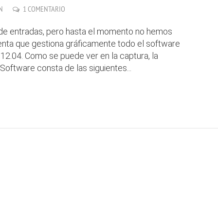
N
1 COMENTARIO
 de entradas, pero hasta el momento no hemos
ienta que gestiona gráficamente todo el software
12.04. Como se puede ver en la captura, la
Software consta de las siguientes...