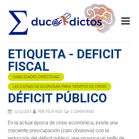
ETIQUETA - DEFICIT
FISCAL
HABILIDADES DIRECTIVAS
LECCIONES DE ECONOMÍA PARA TIEMPOS DE CRISIS
DÉFICIT PÚBLICO
12/11/2013
POR
FÉLIX RUIZ
1 COMENTARIO
En la actual época de crisis económica, existe una
creciente preocupación (casi obsesiva) con la
reducción del déficit público, que provoca un sinfín de