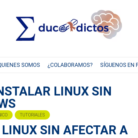
QUIENES SOMOS
¿COLABORAMOS?
SÍGUENOS EN 
NSTALAR LINUX SIN
OWS
NICO
TUTORIALES
LINUX SIN AFECTAR A