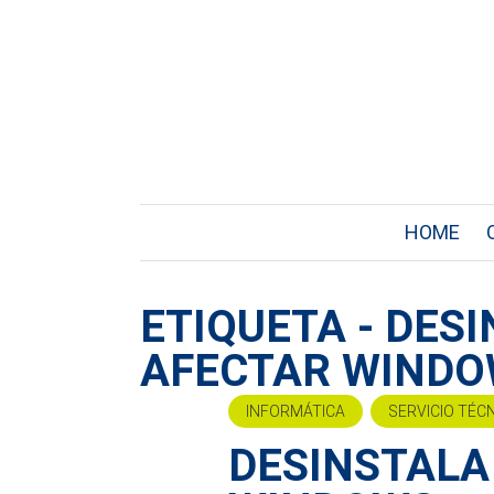
HOME
ETIQUETA - DESI
AFECTAR WIND
INFORMÁTICA
SERVICIO TÉC
DESINSTALA 