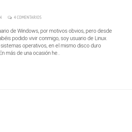
N
4 COMENTARIOS
suario de Windows, por motivos obvios, pero desde
béis podido vivir conmigo, soy usuario de Linux.
 sistemas operativos, en el mismo disco duro
 En más de una ocasión he...