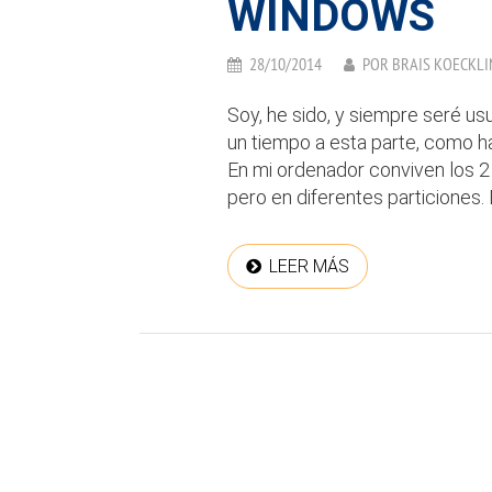
WINDOWS
28/10/2014
POR
BRAIS KOECKLI
Soy, he sido, y siempre seré u
un tiempo a esta parte, como ha
En mi ordenador conviven los 2
pero en diferentes particiones.
LEER MÁS