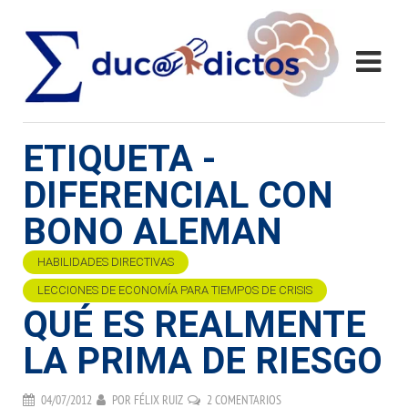
ETIQUETA -
DIFERENCIAL CON
BONO ALEMAN
HABILIDADES DIRECTIVAS
LECCIONES DE ECONOMÍA PARA TIEMPOS DE CRISIS
QUÉ ES REALMENTE
LA PRIMA DE RIESGO
04/07/2012
POR
FÉLIX RUIZ
2 COMENTARIOS