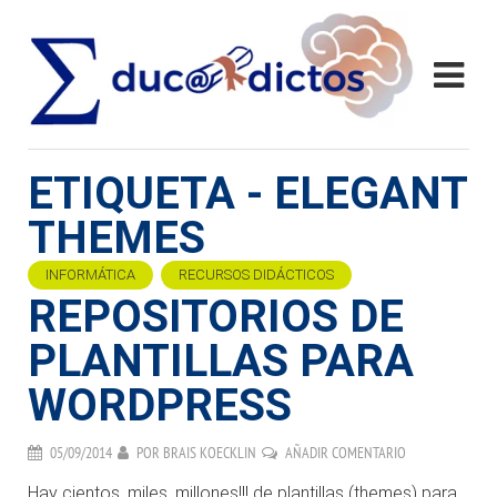
ETIQUETA - ELEGANT
THEMES
INFORMÁTICA
RECURSOS DIDÁCTICOS
REPOSITORIOS DE
PLANTILLAS PARA
WORDPRESS
05/09/2014
POR
BRAIS KOECKLIN
AÑADIR COMENTARIO
Hay cientos, miles, millones!!! de plantillas (themes) para