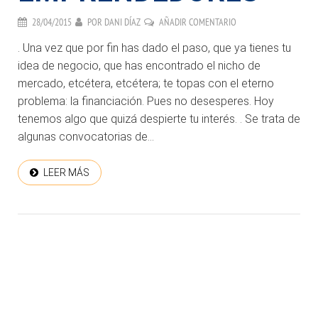
28/04/2015
POR
DANI DÍAZ
AÑADIR COMENTARIO
. Una vez que por fin has dado el paso, que ya tienes tu
idea de negocio, que has encontrado el nicho de
mercado, etcétera, etcétera; te topas con el eterno
problema: la financiación. Pues no desesperes. Hoy
tenemos algo que quizá despierte tu interés. . Se trata de
algunas convocatorias de...
LEER MÁS