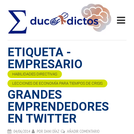
ETIQUETA -
EMPRESARIO
HABILIDADES DIRECTIVAS
LECCIONES DE ECONOMÍA PARA TIEMPOS DE CRISIS
GRANDES
EMPRENDEDORES
EN TWITTER
04/06/2014
POR
DANI DÍAZ
AÑADIR COMENTARIO