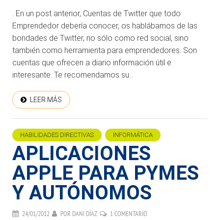
. En un post anterior, Cuentas de Twitter que todo
Emprendedor debería conocer, os hablábamos de las
bondades de Twitter, no sólo como red social, sino
también como herramienta para emprendedores. Son
cuentas que ofrecen a diario información útil e
interesante. Te recomendamos su...
LEER MÁS
HABILIDADES DIRECTIVAS
INFORMÁTICA
APLICACIONES
APPLE PARA PYMES
Y AUTÓNOMOS
24/01/2012
POR
DANI DÍAZ
1 COMENTARIO