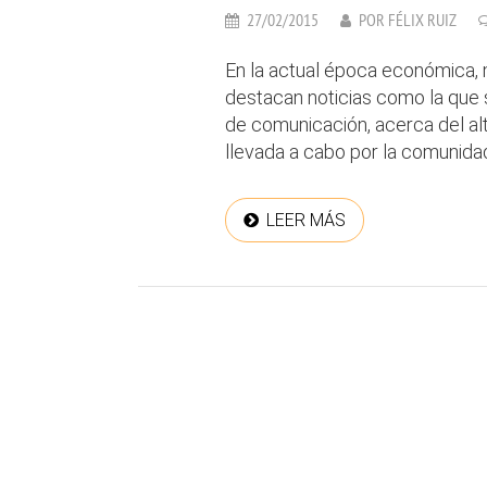
27/02/2015
POR
FÉLIX RUIZ
En la actual época económica, m
destacan noticias como la que 
de comunicación, acerca del al
llevada a cabo por la comunida
LEER MÁS