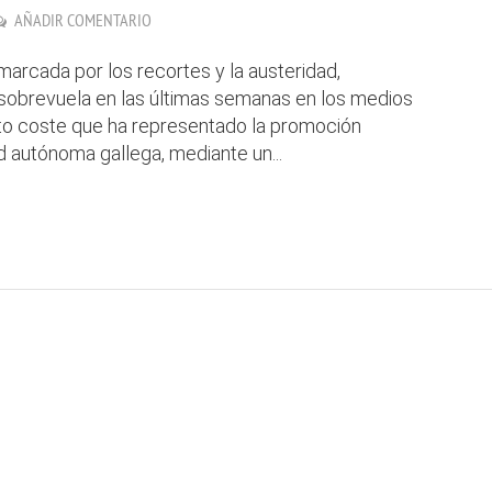
AÑADIR COMENTARIO
arcada por los recortes y la austeridad,
sobrevuela en las últimas semanas en los medios
to coste que ha representado la promoción
d autónoma gallega, mediante un...