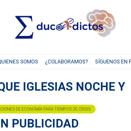
QUIENES SOMOS
¿COLABORAMOS?
SÍGUENOS EN 
QUE IGLESIAS NOCHE Y
CCIONES DE ECONOMÍA PARA TIEMPOS DE CRISIS
EN PUBLICIDAD