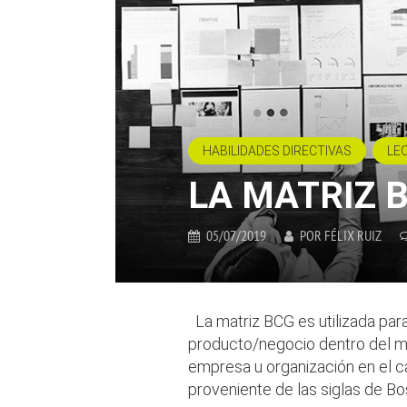
HABILIDADES DIRECTIVAS
LE
LA MATRIZ 
05/07/2019
POR
FÉLIX RUIZ
La matriz BCG es utilizada para 
producto/negocio dentro del me
empresa u organización en el c
proveniente de las siglas de Bo