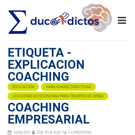
ETIQUETA -
EXPLICACION
COACHING
EDUCACIÓN
HABILIDADES DIRECTIVAS
LECCIONES DE ECONOMÍA PARA TIEMPOS DE CRISIS
COACHING
EMPRESARIAL
18/06/2013
POR
FÉLIX RUIZ
1 COMENTARIO