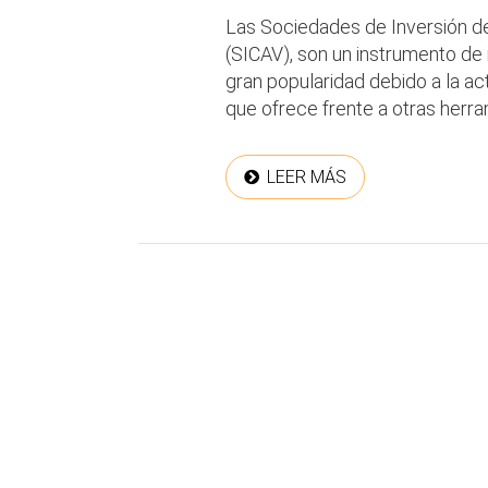
Las Sociedades de Inversión de
(SICAV), son un instrumento de i
gran popularidad debido a la ac
que ofrece frente a otras herram
LEER MÁS