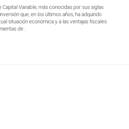
 Capital Variable, más conocidas por sus siglas
nversión que, en los últimos años, ha adquirido
tual situación económica y a las ventajas fiscales
ientas de...