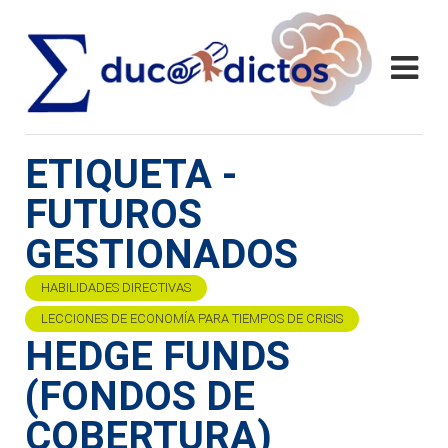
ETIQUETA -
FUTUROS
GESTIONADOS
HABILIDADES DIRECTIVAS
LECCIONES DE ECONOMÍA PARA TIEMPOS DE CRISIS
HEDGE FUNDS
(FONDOS DE
COBERTURA)