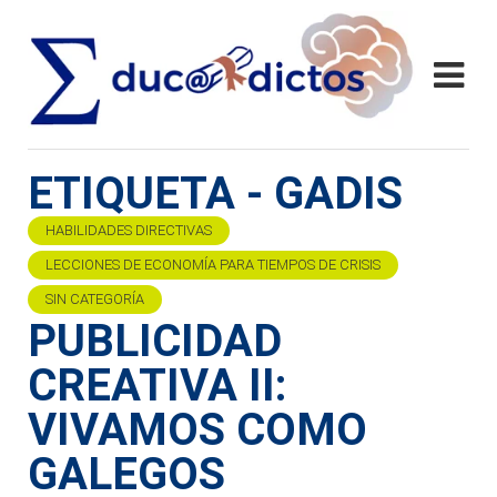
ETIQUETA - GADIS
HABILIDADES DIRECTIVAS
LECCIONES DE ECONOMÍA PARA TIEMPOS DE CRISIS
SIN CATEGORÍA
PUBLICIDAD
CREATIVA II:
VIVAMOS COMO
GALEGOS