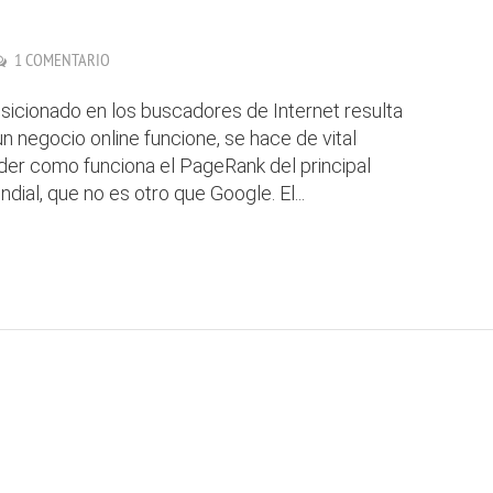
1 COMENTARIO
osicionado en los buscadores de Internet resulta
n negocio online funcione, se hace de vital
der como funciona el PageRank del principal
dial, que no es otro que Google. El...