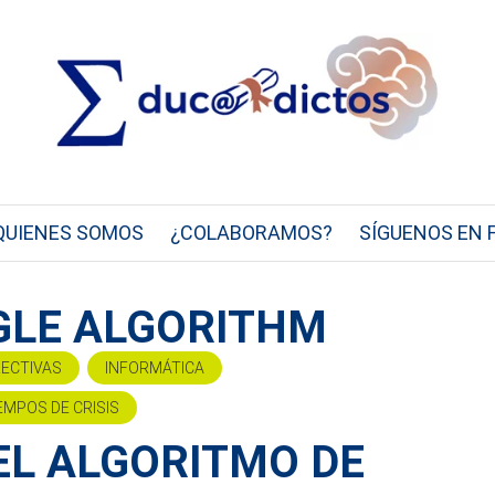
QUIENES SOMOS
¿COLABORAMOS?
SÍGUENOS EN 
GLE ALGORITHM
RECTIVAS
INFORMÁTICA
EMPOS DE CRISIS
EL ALGORITMO DE