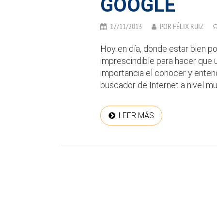
GOOGLE
17/11/2013
POR
FÉLIX RUIZ
Hoy en día, donde estar bien p
imprescindible para hacer que u
importancia el conocer y enten
buscador de Internet a nivel mun
LEER MÁS