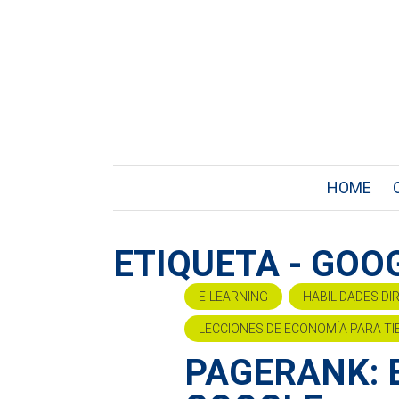
HOME
ETIQUETA - GOO
E-LEARNING
HABILIDADES DI
LECCIONES DE ECONOMÍA PARA TI
PAGERANK: 