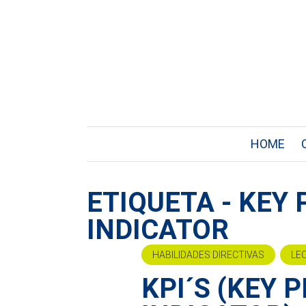
HOME
ETIQUETA - KE
INDICATOR
HABILIDADES DIRECTIVAS
LE
KPI´S (KEY