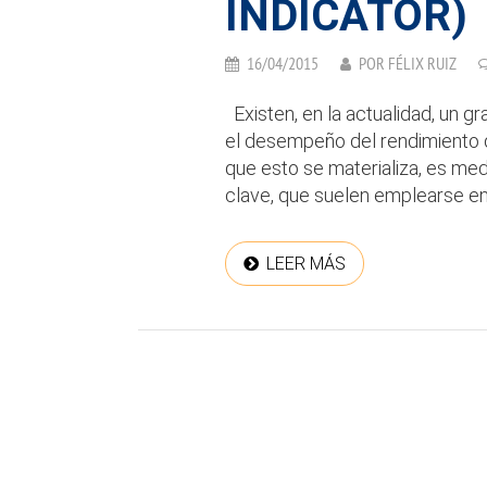
INDICATOR)
16/04/2015
POR
FÉLIX RUIZ
Existen, en la actualidad, un 
el desempeño del rendimiento d
que esto se materializa, es med
clave, que suelen emplearse en 
LEER MÁS