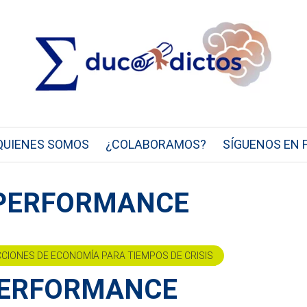
QUIENES SOMOS
¿COLABORAMOS?
SÍGUENOS EN 
Y PERFORMANCE
CCIONES DE ECONOMÍA PARA TIEMPOS DE CRISIS
 PERFORMANCE