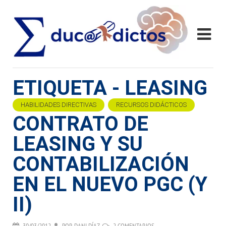
ETIQUETA - LEASING
HABILIDADES DIRECTIVAS
RECURSOS DIDÁCTICOS
CONTRATO DE
LEASING Y SU
CONTABILIZACIÓN
EN EL NUEVO PGC (Y
II)