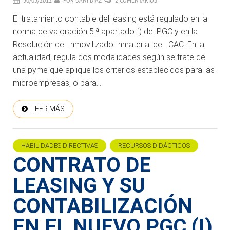
30/03/2012
POR
DANI DÍAZ
2 COMENTARIOS
El tratamiento contable del leasing está regulado en la
norma de valoración 5.ª apartado f) del PGC y en la
Resolución del Inmovilizado Inmaterial del ICAC. En la
actualidad, regula dos modalidades según se trate de
una pyme que aplique los criterios establecidos para las
microempresas, o para...
LEER MÁS
HABILIDADES DIRECTIVAS
RECURSOS DIDÁCTICOS
CONTRATO DE
LEASING Y SU
CONTABILIZACIÓN
EN EL NUEVO PGC (I)