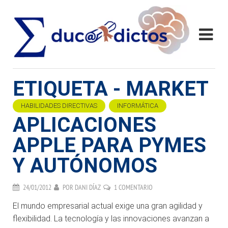
ETIQUETA - MARKET
HABILIDADES DIRECTIVAS
INFORMÁTICA
APLICACIONES
APPLE PARA PYMES
Y AUTÓNOMOS
24/01/2012
POR
DANI DÍAZ
1 COMENTARIO
El mundo empresarial actual exige una gran agilidad y
flexibilidad. La tecnología y las innovaciones avanzan a