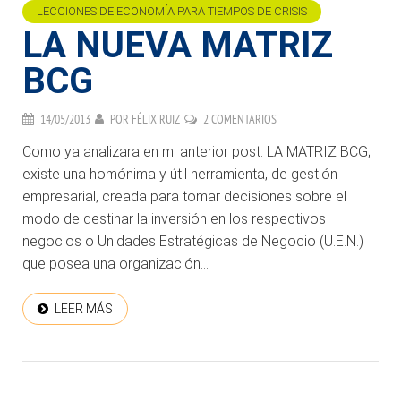
LECCIONES DE ECONOMÍA PARA TIEMPOS DE CRISIS
LA NUEVA MATRIZ
BCG
14/05/2013
POR
FÉLIX RUIZ
2 COMENTARIOS
Como ya analizara en mi anterior post: LA MATRIZ BCG;
existe una homónima y útil herramienta, de gestión
empresarial, creada para tomar decisiones sobre el
modo de destinar la inversión en los respectivos
negocios o Unidades Estratégicas de Negocio (U.E.N.)
que posea una organización...
LEER MÁS