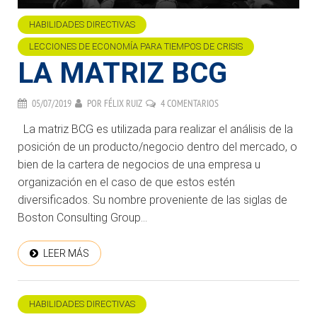
HABILIDADES DIRECTIVAS
LECCIONES DE ECONOMÍA PARA TIEMPOS DE CRISIS
LA MATRIZ BCG
05/07/2019
POR
FÉLIX RUIZ
4 COMENTARIOS
La matriz BCG es utilizada para realizar el análisis de la
posición de un producto/negocio dentro del mercado, o
bien de la cartera de negocios de una empresa u
organización en el caso de que estos estén
diversificados. Su nombre proveniente de las siglas de
Boston Consulting Group...
LEER MÁS
HABILIDADES DIRECTIVAS