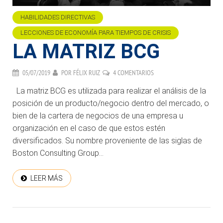
HABILIDADES DIRECTIVAS
LECCIONES DE ECONOMÍA PARA TIEMPOS DE CRISIS
LA MATRIZ BCG
05/07/2019
POR
FÉLIX RUIZ
4 COMENTARIOS
La matriz BCG es utilizada para realizar el análisis de la
posición de un producto/negocio dentro del mercado, o
bien de la cartera de negocios de una empresa u
organización en el caso de que estos estén
diversificados. Su nombre proveniente de las siglas de
Boston Consulting Group...
LEER MÁS