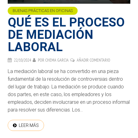
BUENAS PRÁCTICAS EN OFICINAS
QUÉ ES EL PROCESO
DE MEDIACIÓN
LABORAL
22/10/2024
POR
CHEMA GARCIA
AÑADIR COMENTARIO
La mediación laboral se ha convertido en una pieza
fundamental de la resolución de controversias dentro
del lugar de trabajo. La mediación se produce cuando
dos partes, en este caso, los empleadores y los
empleados, deciden involucrarse en un proceso informal
para resolver sus diferencias. Los...
LEER MÁS