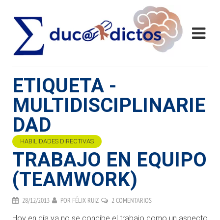
ETIQUETA -
MULTIDISCIPLINARIE
DAD
HABILIDADES DIRECTIVAS
TRABAJO EN EQUIPO
(TEAMWORK)
28/12/2013
POR
FÉLIX RUIZ
2 COMENTARIOS
Hoy en día ya no se concibe el trabajo como un aspecto