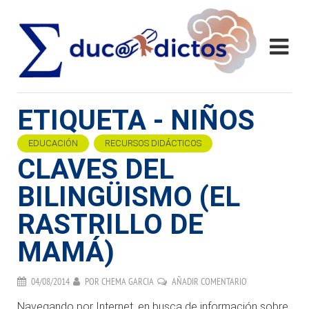
ETIQUETA - NIÑOS
EDUCACIÓN
RECURSOS DIDÁCTICOS
CLAVES DEL
BILINGÜISMO (EL
RASTRILLO DE
MAMÁ)
04/08/2014
POR
CHEMA GARCIA
AÑADIR COMENTARIO
Navegando por Internet, en busca de información sobre