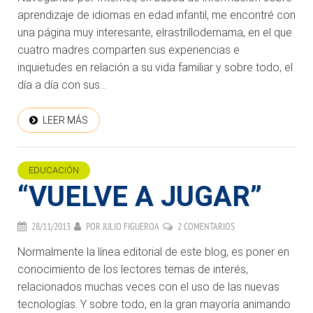
aprendizaje de idiomas en edad infantil, me encontré con
una página muy interesante, elrastrillodemama, en el que
cuatro madres comparten sus experiencias e
inquietudes en relación a su vida familiar y sobre todo, el
día a día con sus...
LEER MÁS
EDUCACIÓN
“VUELVE A JUGAR”
28/11/2013
POR
JULIO FIGUEROA
2 COMENTARIOS
Normalmente la línea editorial de este blog, es poner en
conocimiento de los lectores temas de interés,
relacionados muchas veces con el uso de las nuevas
tecnologías. Y sobre todo, en la gran mayoría animando