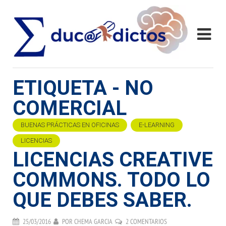
ETIQUETA - NO
COMERCIAL
BUENAS PRÁCTICAS EN OFICINAS
E-LEARNING
LICENCIAS
LICENCIAS CREATIVE
COMMONS. TODO LO
QUE DEBES SABER.
25/03/2016
POR
CHEMA GARCIA
2 COMENTARIOS