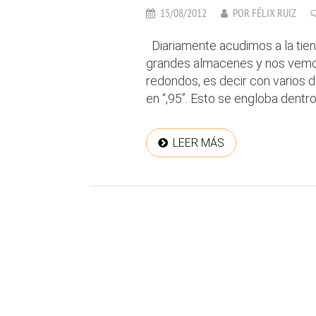
15/08/2012
POR
FÉLIX RUIZ
Diariamente acudimos a la tien
grandes almacenes y nos vemos
redondos, es decir con varios 
en “,95”. Esto se engloba dentro 
LEER MÁS