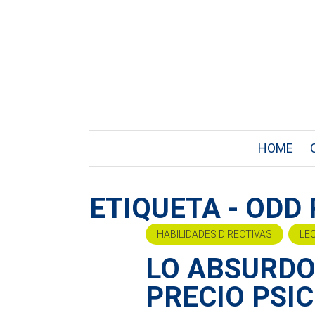
HOME
ETIQUETA - ODD 
HABILIDADES DIRECTIVAS
LE
LO ABSURDO
PRECIO PSI