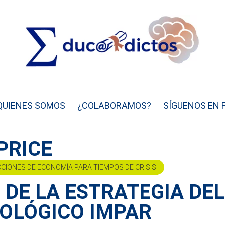
QUIENES SOMOS
¿COLABORAMOS?
SÍGUENOS EN 
PRICE
CCIONES DE ECONOMÍA PARA TIEMPOS DE CRISIS
 DE LA ESTRATEGIA DEL
COLÓGICO IMPAR