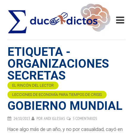
ETIQUETA -
ORGANIZACIONES
SECRETAS
EL RINCÓN DEL LECTOR
LECCIONES DE ECONOMÍA PARA TIEMPOS DE CRISIS
GOBIERNO MUNDIAL
24/10/2013
POR
ANDI IGLESIAS
5 COMENTARIOS
Hace algo más de un año, y no por casualidad, cayó en