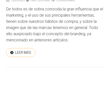
31/05/2013
POR
FÉLIX RUIZ
1 COMENTARIO
De todos es de sobra conocida la gran influencia que el
marketing, y el uso de sus principales herramientas,
tienen sobre nuestros hábitos de compra, y sobre la
imagen que de las marcas tenemos en general. Todo
ello auspiciado bajo el concepto del branding, ya
mencionado en anteriores artículos...
LEER MÁS