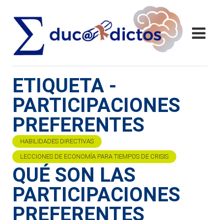
ETIQUETA -
PARTICIPACIONES
PREFERENTES
HABILIDADES DIRECTIVAS
LECCIONES DE ECONOMÍA PARA TIEMPOS DE CRISIS
QUÉ SON LAS
PARTICIPACIONES
PREFERENTES