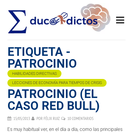
ETIQUETA -
PATROCINIO
HABILIDADES DIRECTIVAS
LECCIONES DE ECONOMÍA PARA TIEMPOS DE CRISIS
PATROCINIO (EL
CASO RED BULL)
15/05/2013
POR
FÉLIX RUIZ
10 COMENTARIOS
Es muy habitual ver, en el día a día, como las principales