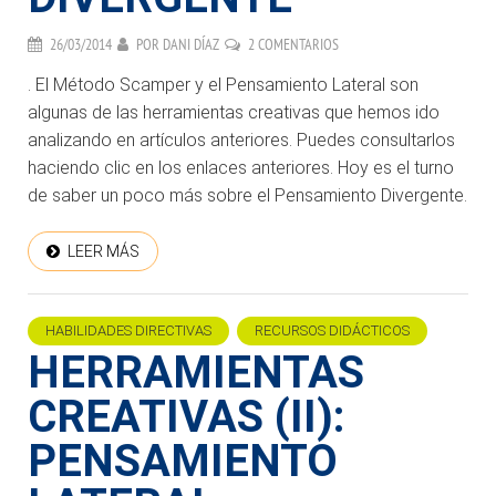
26/03/2014
POR
DANI DÍAZ
2 COMENTARIOS
. El Método Scamper y el Pensamiento Lateral son
algunas de las herramientas creativas que hemos ido
analizando en artículos anteriores. Puedes consultarlos
haciendo clic en los enlaces anteriores. Hoy es el turno
de saber un poco más sobre el Pensamiento Divergente.
LEER MÁS
HABILIDADES DIRECTIVAS
RECURSOS DIDÁCTICOS
HERRAMIENTAS
CREATIVAS (II):
PENSAMIENTO