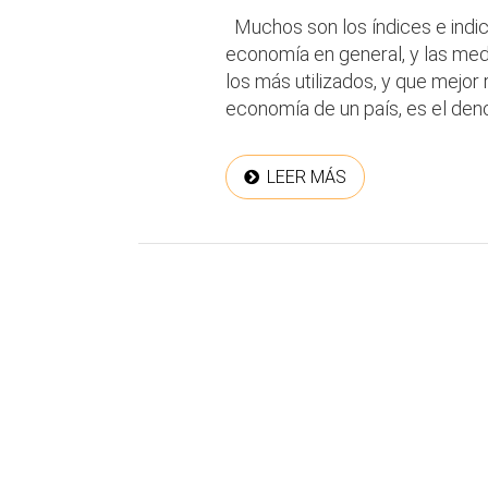
Muchos son los índices e indic
economía en general, y las me
los más utilizados, y que mejor 
economía de un país, es el deno
LEER MÁS