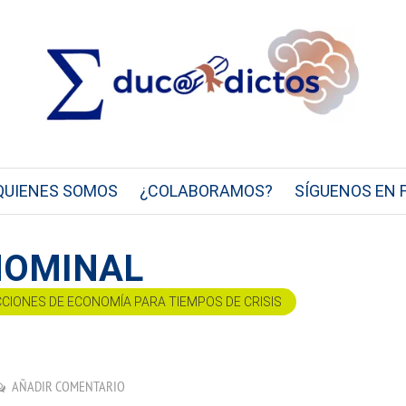
QUIENES SOMOS
¿COLABORAMOS?
SÍGUENOS EN 
 NOMINAL
CCIONES DE ECONOMÍA PARA TIEMPOS DE CRISIS
AÑADIR COMENTARIO