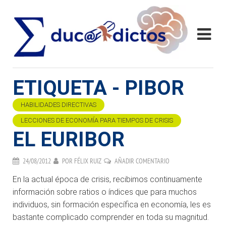
ETIQUETA - PIBOR
HABILIDADES DIRECTIVAS
LECCIONES DE ECONOMÍA PARA TIEMPOS DE CRISIS
EL EURIBOR
24/08/2012
POR
FÉLIX RUIZ
AÑADIR COMENTARIO
En la actual época de crisis, recibimos continuamente
información sobre ratios o índices que para muchos
individuos, sin formación específica en economía, les es
bastante complicado comprender en toda su magnitud.