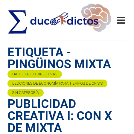
ETIQUETA -
PINGÜINOS MIXTA
HABILIDADES DIRECTIVAS
LECCIONES DE ECONOMÍA PARA TIEMPOS DE CRISIS
SIN CATEGORÍA
PUBLICIDAD
CREATIVA I: CON X
DE MIXTA