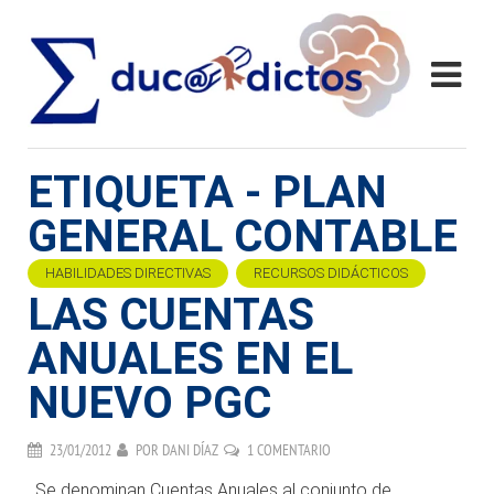
ETIQUETA - PLAN
GENERAL CONTABLE
HABILIDADES DIRECTIVAS
RECURSOS DIDÁCTICOS
LAS CUENTAS
ANUALES EN EL
NUEVO PGC
23/01/2012
POR
DANI DÍAZ
1 COMENTARIO
. Se denominan Cuentas Anuales al conjunto de