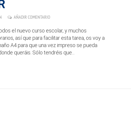
R
N
AÑADIR COMENTARIO
odos el nuevo curso escolar, y muchos
rios, así que para facilitar esta tarea, os voy a
tamaño A4 para que una vez impreso se pueda
donde queráis. Sólo tendréis que...