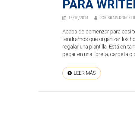
PARA WRITE
15/10/2014
POR
BRAIS KOECKLI
Acaba de comenzar para casi t
tendremos que organizar los hora
regalar una plantilla. Está en 
pegar en una libreta, carpeta o 
LEER MÁS