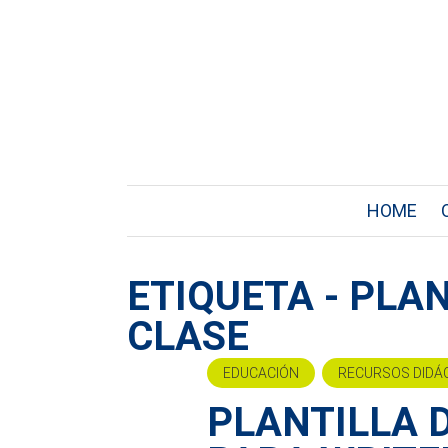
HOME
ETIQUETA - PLA
CLASE
EDUCACIÓN
RECURSOS DIDÁ
PLANTILLA 