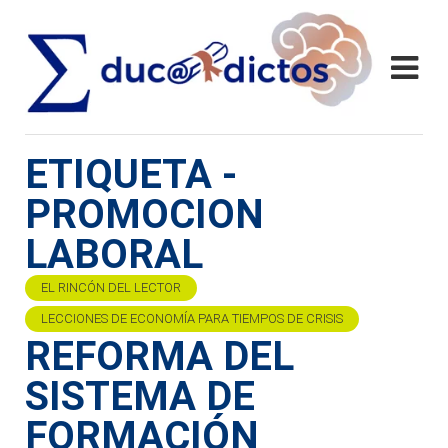
ETIQUETA -
PROMOCION
LABORAL
EL RINCÓN DEL LECTOR
LECCIONES DE ECONOMÍA PARA TIEMPOS DE CRISIS
REFORMA DEL
SISTEMA DE
FORMACIÓN